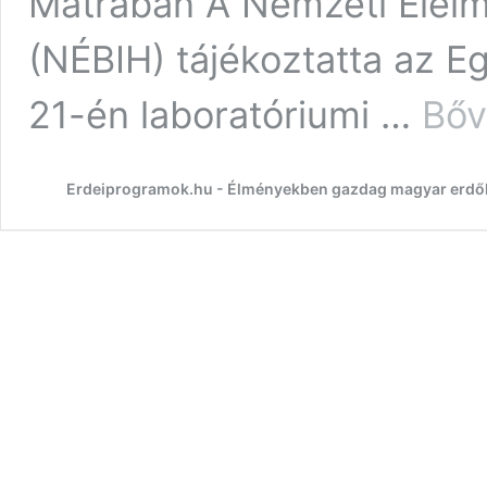
Mátrában A Nemzeti Élelmi
(NÉBIH) tájékoztatta az Eg
21-én laboratóriumi …
Bőv
Erdeiprogramok.hu - Élményekben gazdag magyar erdő